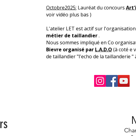
Octobre2025:
Lauréat du concours
Art'
voir vidéo plus bas )
L'atelier LET est actif sur l'organisati
métier de taillandier
.
Nous sommes impliqué en Co organisa
Bievre organisé par
L.A.D.O
(à coté e v
de taillandier "l'echo de la taillanderie
M
rs
Char