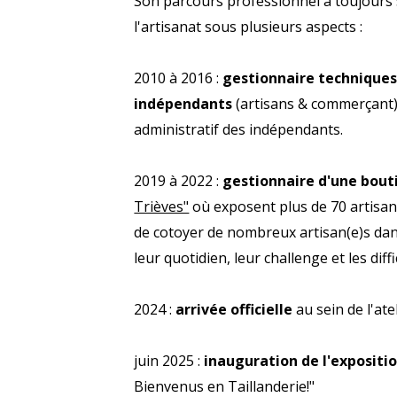
Son parcours professionnel a toujours s
l'artisanat sous plusieurs aspects :
2010 à 2016 :
gestionnaire techniques 
indépendants
(artisans & commerçant) 
administratif des indépendants.
2019 à 2022 :
gestionnaire d'une bouti
Trièves"
où exposent plus de 70 artisans
de cotoyer de nombreux artisan(e)s dan
leur quotidien, leur challenge et les diff
2024 :
arrivée officielle
au sein de l'ate
juin 2025 :
inauguration de l'expositi
Bienvenus en Taillanderie!"