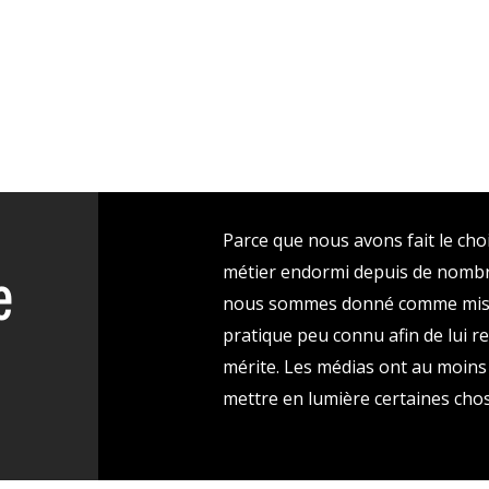
Parce que nous avons fait le ch
métier endormi depuis de nomb
le
nous sommes donné comme missi
pratique peu connu afin de lui r
mérite. Les médias ont au moins 
mettre en lumière certaines chose