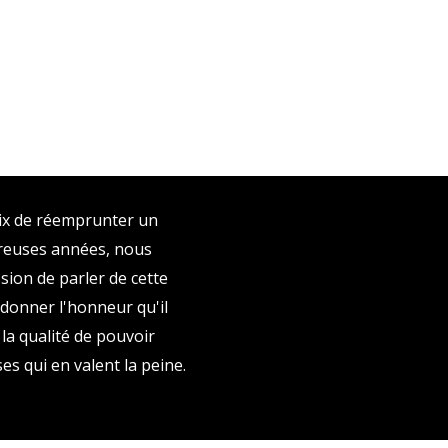
oix de réemprunter un
reuses années, nous
on de parler de cette
edonner l'honneur qu'il
la qualité de pouvoir
s qui en valent la peine. ​