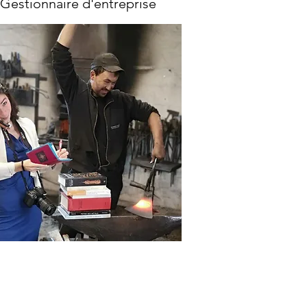
 Gestion
naire d'entreprise