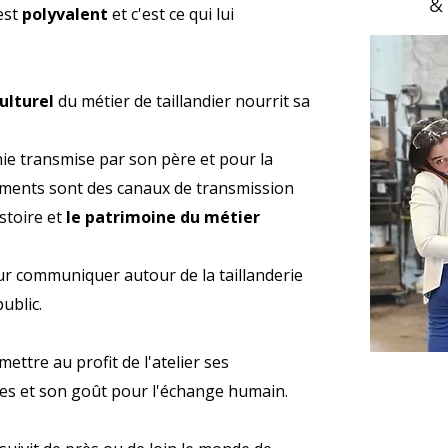
&
 est
polyvalent
et c'est ce qui lui
ulturel
du métier de taillandier nourrit sa
e transmise par son père et pour la
uments sont des canaux de transmission
stoire et
le patrimoine du métier
our communiquer autour de la taillanderie
public.
mettre au profit de l'atelier ses
es et son goût pour l'échange humain.