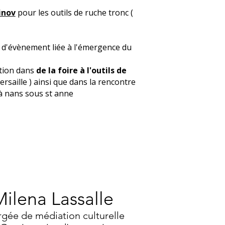
inov
pour les outils de ruche tronc (
on d'évènement liée à l'émergence du
tion dans
de la foire à l'outils de
ersaille ) ainsi que dans la rencontre
 " à nans sous st anne
ilena Lassalle
gée de médiation culturelle