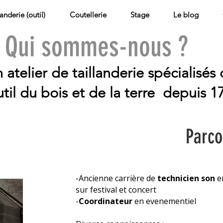
landerie (outil)
Coutellerie
Stage
Le blog
Qui sommes-nous ?
n atelier de taillanderie spécialisés
til du bois et de la terre depuis 1
Parco
-Ancienne carrière de
technicien son
en
sur festival et concert
​-
Coordinateur
en evenementiel