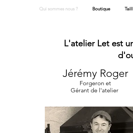
Qui sommes nous ?
Boutique
Tail
L'atelier Let est u
d'ou
Jérémy Roger
Forgeron et
Gérant de l'atelier