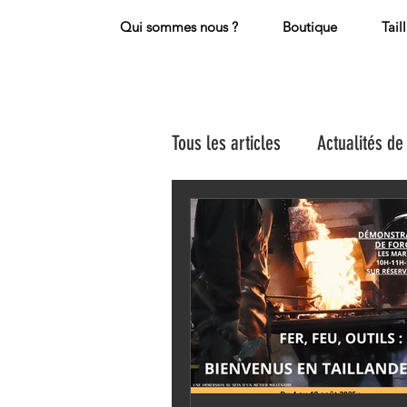
Qui sommes nous ?
Boutique
Tail
Tous les articles
Actualités de 
La presse en parle
artic