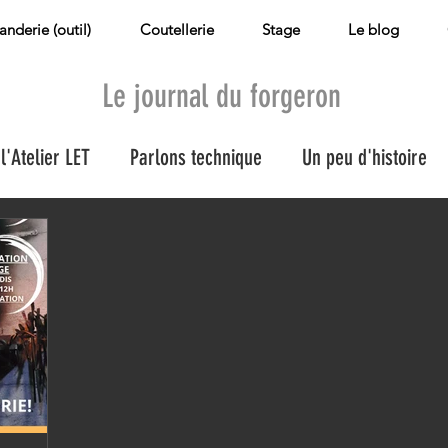
landerie (outil)
Coutellerie
Stage
Le blog
Le journal du forgeron
l'Atelier LET
Parlons technique
Un peu d'histoire
le
Les nouveautés