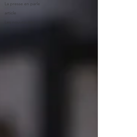
La presse en parle
article
Les nouveautés