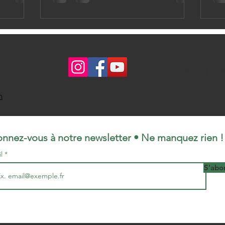
Tout s
m
nnez-vous à notre newsletter • Ne manquez rien !
il
S'abo