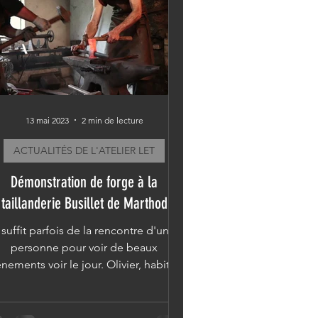
13 mai 2023
2 min de lecture
ACTUALITÉS DE L'ATELIER LET
Démonstration de forge à la
taillanderie Busillet de Marthod
l suffit parfois de la rencontre d'une
personne pour voir de beaux
nements voir le jour. Olivier, habitant
de la commune de Marthod...