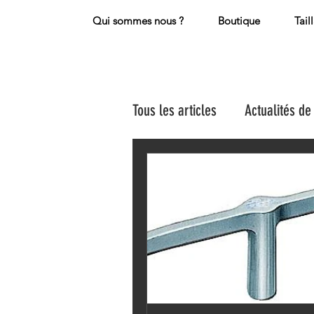
Qui sommes nous ?
Boutique
Tail
Tous les articles
Actualités de 
La presse en parle
artic