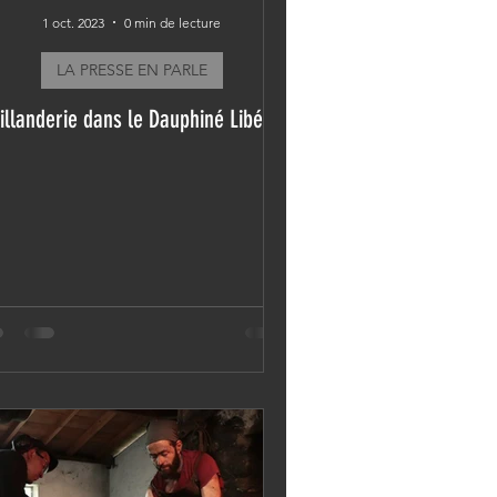
1 oct. 2023
0 min de lecture
LA PRESSE EN PARLE
illanderie dans le Dauphiné Libéré