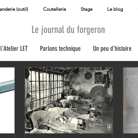
landerie (outil)
Coutellerie
Stage
Le blog
Le journal du forgeron
l'Atelier LET
Parlons technique
Un peu d'histoire
le
Les nouveautés