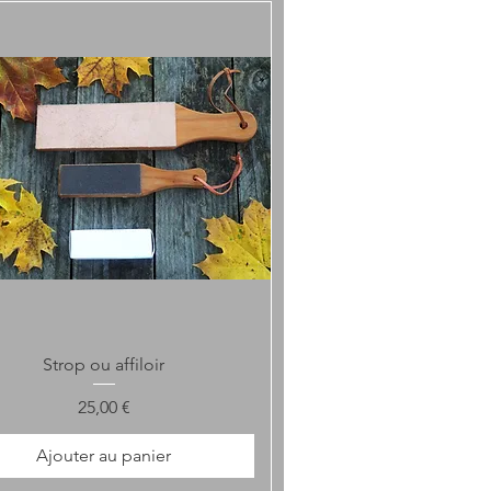
Aperçu rapide
Strop ou affiloir
Prix
25,00 €
Ajouter au panier