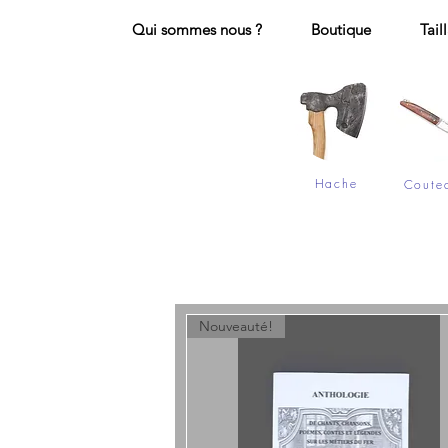
Qui sommes nous ?
Boutique
Tail
Hache
Coute
Nouveauté!