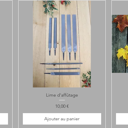
Aperçu rapide
Lime d'affûtage
Prix
10,00 €
Ajouter au panier