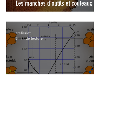
Les manches d'outils et couteaux
atelierlet
3 min de lecture
Les aciers utilisés en taillanderie
atelierlet
4 min de lecture