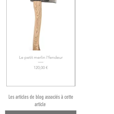
Le petit merlin l'fendeur
Prix
120,00 €
Les articles de blog associés à cette
article