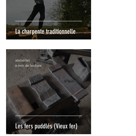
La charpente traditionnelle
atelierlet
6 min de lecture
Les fers puddlés (Vieux fer)