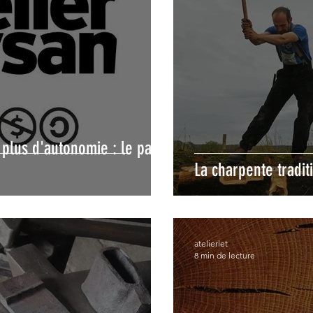
plus d'autonomie : le pari
La charpente tradit
atelierlet
8 min de lecture