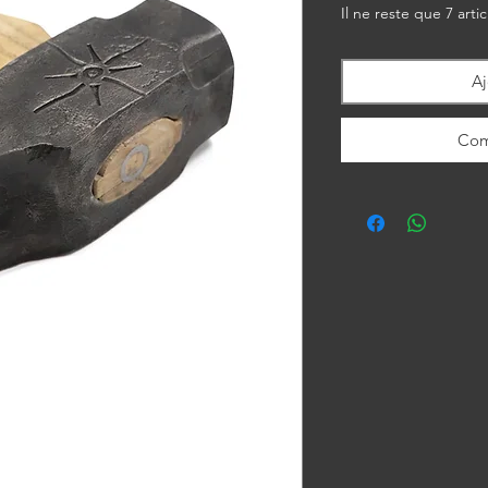
Il ne reste que 7 artic
Aj
Com