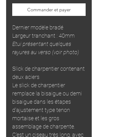
Commander et payer
Dernier modèle bradé
Largeur tranchant : 40mm
Etui présentant quelques
rayures au verso (voir photo)
Slick de charpentier contenant
deux aciers
Le slick de charpentier
remplace la bisaigue ou demi
bisaigue dans les étapes
d'ajustement type tenon
mortaise et les gros
assemblage de charpente.
C'est un ciseau très long, avec