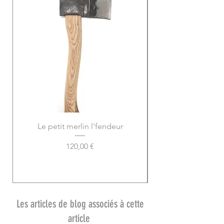
Le petit merlin l'fendeur
Prix
120,00 €
Les articles de blog associés à cette
article