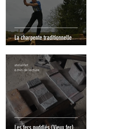
La charpente traditionnelle
atelierlet
6 min de lecture
Les fers puddlés (Vieux fer)