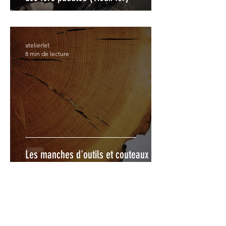
atelierlet
8 min de lecture
Les manches d'outils et couteaux
atelierlet
3 min de lecture